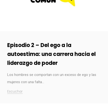
Episodio 2 – Del ego a la
autoestima: una carrera hacia el
liderazgo de poder
Los hombres se comportan con un exceso de ego y las
mujeres con una falta…
Escuchar