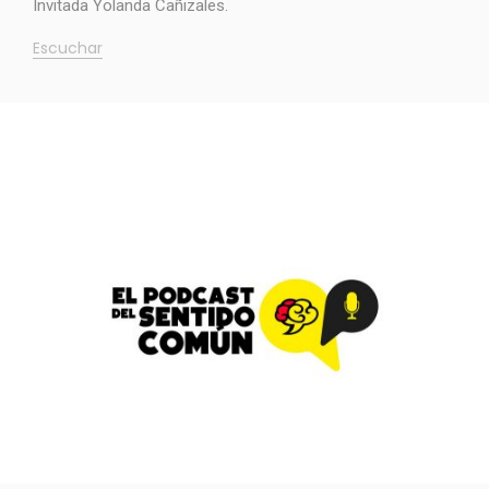
Invitada Yolanda Cañizales.
Escuchar