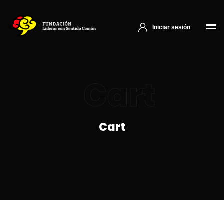
Iniciar sesión
Cart
Cart