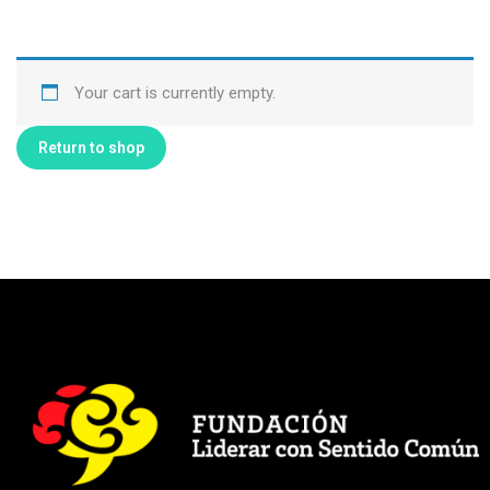
Your cart is currently empty.
Return to shop