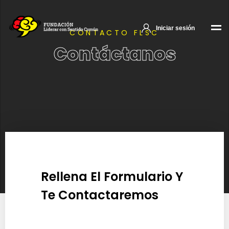
Iniciar sesión
CONTACTO FLSC
Contáctanos
Rellena El Formulario Y
Te Contactaremos